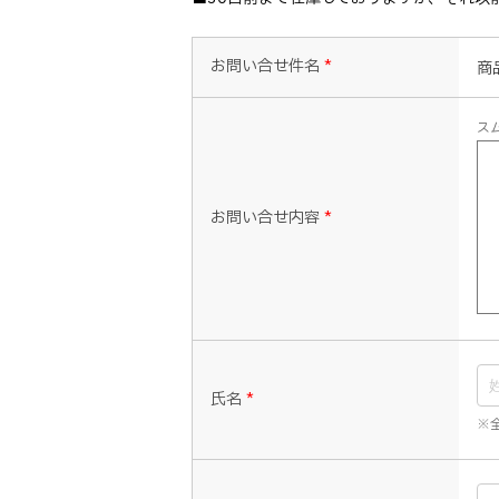
お問い合せ件名
*
商品
ス
お問い合せ内容
*
氏名
*
※