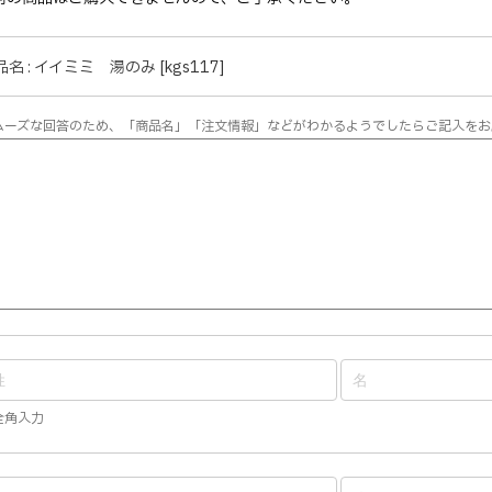
名 : イイミミ 湯のみ [kgs117]
ムーズな回答のため、「商品名」「注文情報」などがわかるようでしたらご記入をお
全角入力