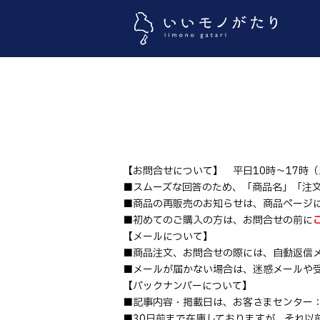
【お問合せについて】 平日10時～17時
■スムーズな回答のため、「商品名」「注
■商品の再販売のお知らせは、商品ページ
■初めてのご購入の方は、お問合せの前に
【メールについて】
■商品注文、お問合せの際には、自動返信
■メールが届かない場合は、迷惑メールや
【バックナンバーについて】
■記事内容・掲載日は、お客さまセンター
■30日前まで在庫しておりますが、それ以