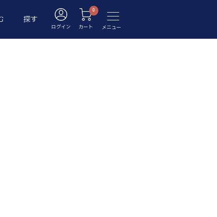
む
探す
ログイン
カート
メニュー