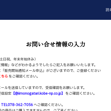
読
お問い合せ情報の入力
（土日祝、年末年始休み）
文情報」などがわかるようでしたらご記入をお願いいたします。
に「販売開始通知メール申込」がございますので、ご登録ください
こちら
をご確認ください。
メールを送信していますので、受信確認をお願いします。
受信設定
【@iimonogatari.kobe-np.co.jp】
をご確認ください。
：
TEL078-362-7056
へご確認ください。
前の商品はご購入できませんので、ご了承ください。