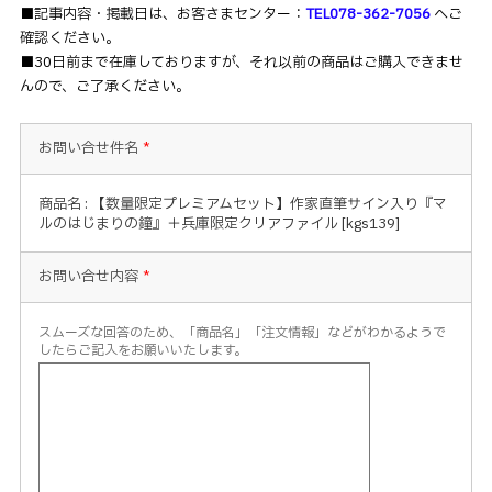
■記事内容・掲載日は、お客さまセンター：
TEL078-362-7056
へご
確認ください。
■30日前まで在庫しておりますが、それ以前の商品はご購入できませ
んので、ご了承ください。
お問い合せ件名
*
商品名 : 【数量限定プレミアムセット】作家直筆サイン入り『マ
ルのはじまりの鐘』＋兵庫限定クリアファイル [kgs139]
お問い合せ内容
*
スムーズな回答のため、「商品名」「注文情報」などがわかるようで
したらご記入をお願いいたします。