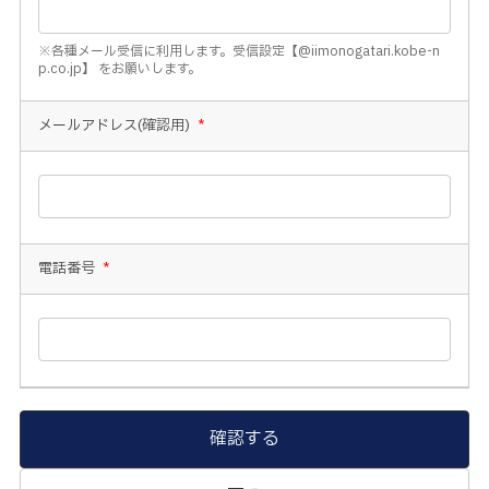
※各種メール受信に利用します。受信設定【@iimonogatari.kobe-n
p.co.jp】 をお願いします。
メールアドレス(確認用)
*
電話番号
*
確認する