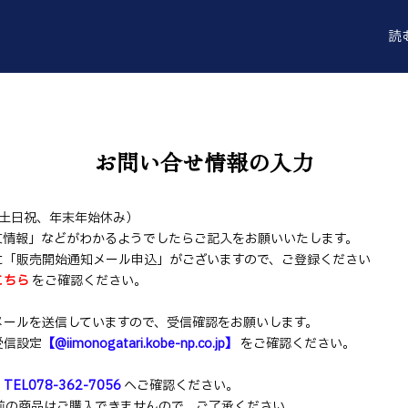
読
お問い合せ情報の入力
（土日祝、年末年始休み）
文情報」などがわかるようでしたらご記入をお願いいたします。
に「販売開始通知メール申込」がございますので、ご登録ください
こちら
をご確認ください。
メールを送信していますので、受信確認をお願いします。
受信設定
【@iimonogatari.kobe-np.co.jp】
をご確認ください。
：
TEL078-362-7056
へご確認ください。
前の商品はご購入できませんので、ご了承ください。