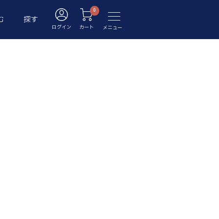
む
探す
ログイン
カート
メニュー