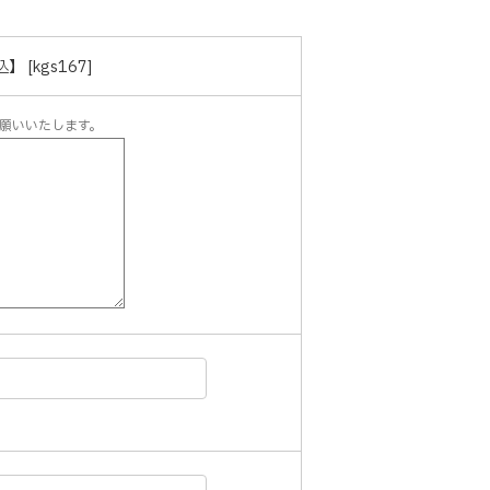
[kgs167]
願いいたします。