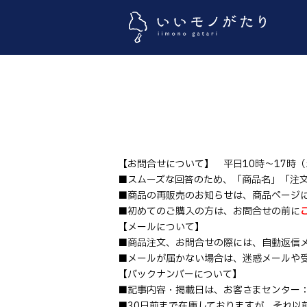
【お問合せについて】 平日10時～17時
■スムーズな回答のため、「商品名」「注
■商品の再販売のお知らせは、商品ページ
■初めてのご購入の方は、お問合せの前に
【メールについて】
■商品注文、お問合せの際には、自動返信
■メールが届かない場合は、迷惑メールや
【バックナンバーについて】
■記事内容・掲載日は、お客さまセンター
■30日前まで在庫しておりますが、それ以