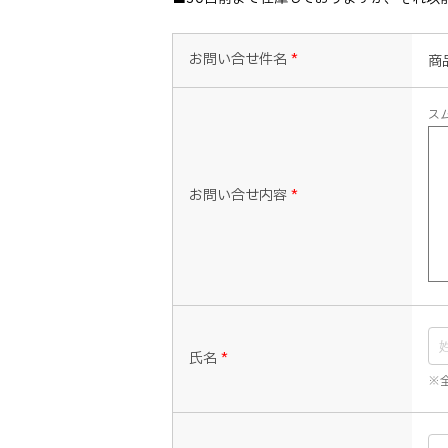
お問い合せ件名
*
商
ス
お問い合せ内容
*
氏名
*
※