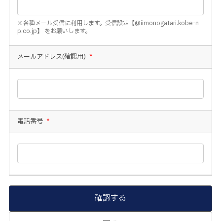
※各種メール受信に利用します。受信設定【@iimonogatari.kobe-n
p.co.jp】 をお願いします。
メールアドレス(確認用)
*
電話番号
*
確認する