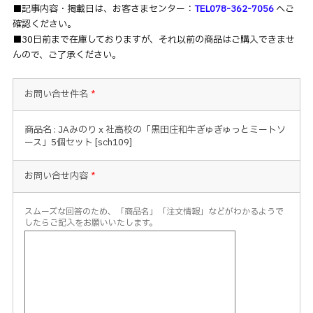
■記事内容・掲載日は、お客さまセンター：
TEL078-362-7056
へご
確認ください。
■30日前まで在庫しておりますが、それ以前の商品はご購入できませ
んので、ご了承ください。
お問い合せ件名
*
商品名 : JAみのり x 社高校の「黒田庄和牛ぎゅぎゅっとミートソ
ース」5個セット [sch109]
お問い合せ内容
*
スムーズな回答のため、「商品名」「注文情報」などがわかるようで
したらご記入をお願いいたします。