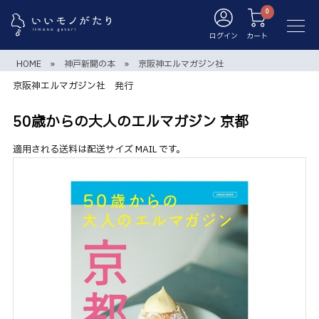
ログイン
カート
HOME
»
神戸新聞の本
»
京阪神エルマガジン社
京阪神エルマガジン社 発行
50歳からの大人のエルマガジン 京都
適用される送料は配送サイズ MAIL です。