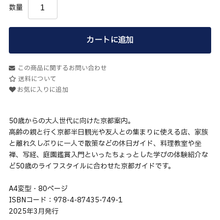
数量
カートに追加
この商品に関するお問い合わせ
送料について
お気に入りに追加
50歳からの大人世代に向けた京都案内。
高齢の親と行く京都半日観光や友人との集まりに使える店、家族
と離れ久しぶりに一人で散策などの休日ガイド、料理教室や坐
禅、写経、庭園鑑賞入門といったちょっとした学びの体験紹介な
ど50歳のライフスタイルに合わせた京都ガイドです。
A4変型・80ページ
ISBNコード：978-4-87435-749-1
2025年3月発行