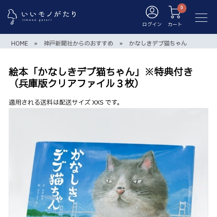
ログイン
カート
HOME
»
神戸新聞社からのおすすめ
»
かなしきデブ猫ちゃん
絵本「かなしきデブ猫ちゃん」※特典付き
（兵庫版クリアファイル３枚）
適用される送料は配送サイズ XXS です。