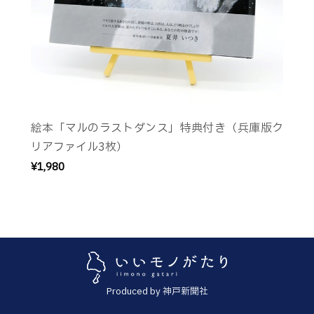
絵本「マルのラストダンス」特典付き（兵庫版ク
リアファイル3枚）
¥1,980
Produced by 神戸新聞社