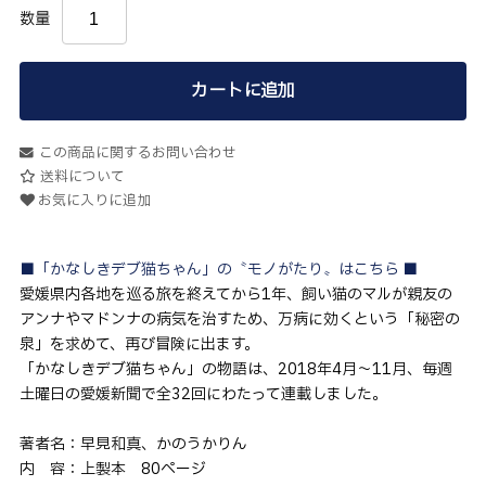
数量
カートに追加
この商品に関するお問い合わせ
送料について
お気に入りに追加
■「かなしきデブ猫ちゃん」の〝モノがたり〟はこちら ■
愛媛県内各地を巡る旅を終えてから1年、飼い猫のマルが親友の
アンナやマドンナの病気を治すため、万病に効くという「秘密の
泉」を求めて、再び冒険に出ます。
「かなしきデブ猫ちゃん」の物語は、2018年4月～11月、毎週
土曜日の愛媛新聞で全32回にわたって連載しました。
著者名：早見和真、かのうかりん
内 容：上製本 80ページ