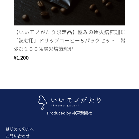
【いいモノがたり限定品】極みの炭火焙煎珈琲
「読む用」ドリップコーヒー５パックセット 希
少な１００％炭火焙煎珈琲
¥1,200
Produced by 神戸新聞社
はじめての方へ
お問い合わせ