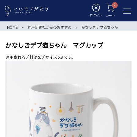
ログイン
カート
HOME
»
神戸新聞社からのおすすめ
»
かなしきデブ猫ちゃん
かなしきデブ猫ちゃん マグカップ
適用される送料は配送サイズ XS です。