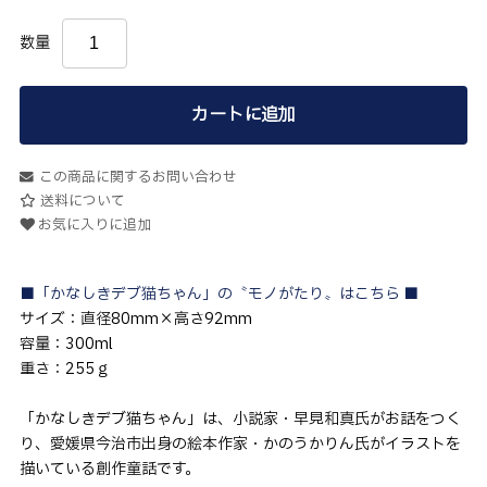
数量
カートに追加
この商品に関するお問い合わせ
送料について
お気に入りに追加
■「かなしきデブ猫ちゃん」の〝モノがたり〟はこちら ■
サイズ：直径80mm×高さ92mm
容量：300ml
重さ：255ｇ
「かなしきデブ猫ちゃん」は、小説家・早見和真氏がお話をつく
り、愛媛県今治市出身の絵本作家・かのうかりん氏がイラストを
描いている創作童話です。