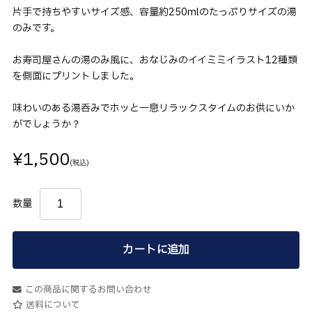
片手で持ちやすいサイズ感、容量約250mlのたっぷりサイズの湯
のみです。
お寿司屋さんの湯のみ風に、おなじみのイイミミイラスト12種類
を側面にプリントしました。
味わいのある湯呑みでホッと一息リラックスタイムのお供にいか
がでしょうか？
¥1,500
(税込)
数量
カートに追加
この商品に関するお問い合わせ
送料について