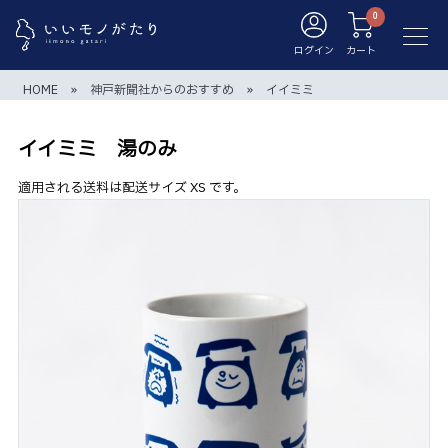
ログイン
カート
HOME
»
神戸新聞社からのおすすめ
»
イイミミ
イイミミ 湯のみ
適用される送料は配送サイズ XS です。