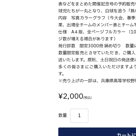
表などをまとめた開催記念号の予約販売
球児たちが一丸となり、白球を追う「熱
内容 写真カラーグラフ（今大会、春季
果、出場全チームのメンバー表とチーム
仕様 A４版、全ページフルカラー （1
ジ数が増える場合があります）
発行部数 限定3000冊 締め切り 数
数量限定販売とさせていただき、ご購入
送いたします。原則、土日祝日の発送便
多くの皆さまにご購入いただけますよ
す。
※売り上げの一部は、兵庫県高等学校野
¥2,000
(税込)
数量
カートに