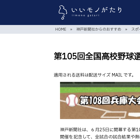
HOME
»
神戸新聞社からのおすすめ
»
スポ
第105回全国高校野球
適用される送料は配送サイズ MAIL です。
神戸新聞社は、６月25日に開幕する第1
開催を記念して、全試合の試合結果や熱