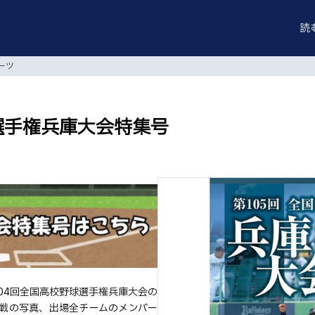
読
ーツ
選手権兵庫大会特集号
04回全国高校野球選手権兵庫大会の
戦の写真、出場全チームのメンバー