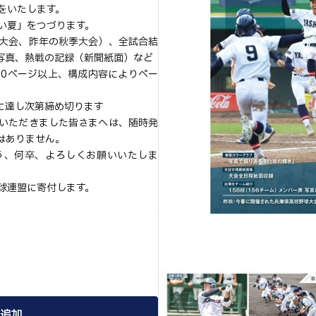
をいたします。
い夏」をつづります。
大会、昨年の秋季大会）、全試合結
写真、熱戦の記録（新聞紙面）など
00ページ以上、構成内容によりペー
量に達し次第締め切ります
いただきました皆さまへは、随時発
はありません。
う、何卒、よろしくお願いいたしま
球連盟に寄付します。
追加