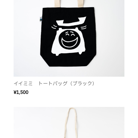
イイミミ トートバッグ（ブラック）
¥1,500