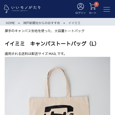
ログイン
カート
HOME
»
神戸新聞社からのおすすめ
»
イイミミ
厚手のキャンバス生地を使った、大容量トートバッグ
イイミミ キャンバストートバッグ（L）
適用される送料は配送サイズ MAIL です。