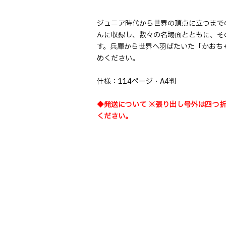
ジュニア時代から世界の頂点に立つまで
んに収録し、数々の名場面とともに、そ
す。兵庫から世界へ羽ばたいた「かおち
めください。
仕様：114ページ・A4判
◆発送について ※張り出し号外は四つ
ください。