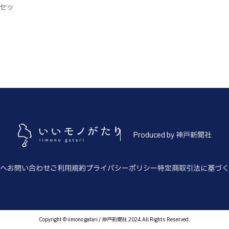
セッ
Produced by 神戸新聞社
へ
お問い合わせ
ご利用規約
プライバシーポリシー
特定商取引法に基づく
Copyright © iimono gatari / 神戸新聞社 2024.All Rights Reserved.