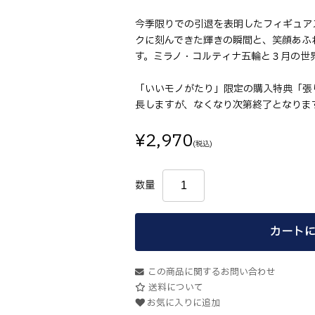
今季限りでの引退を表明したフィギュア
クに刻んできた輝きの瞬間と、笑顔あふ
す。ミラノ・コルティナ五輪と３月の世
「いいモノがたり」限定の購入特典「張
長しますが、なくなり次第終了となりま
¥2,970
(税込)
数量
カートに
この商品に関するお問い合わせ
送料について
お気に入りに追加