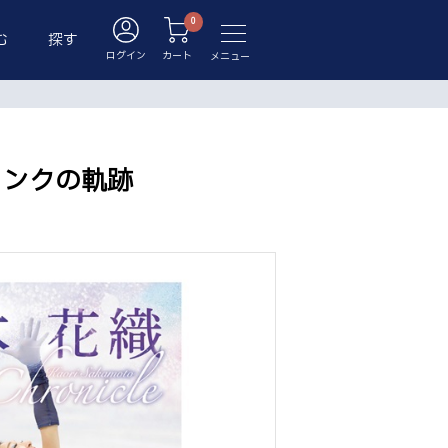
む
探す
ログイン
カート
メニュー
リンクの軌跡