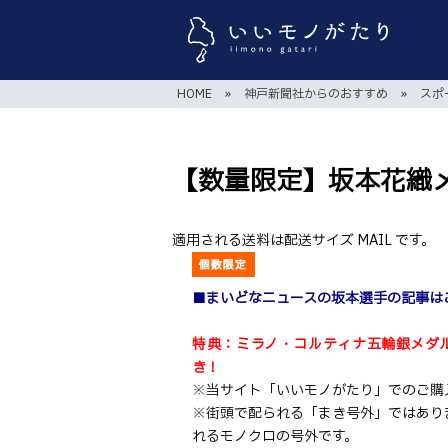
HOME
»
神戸新聞社からのおすすめ
»
スポ
【数量限定】坂本花織
適用される送料は配送サイズ MAIL です。
■
まいどなニュースの坂本選手の記事は
特典：ミラノ・コルティナ五輪銀メダ
き！
※当サイト「いいモノがたり」でのご購
※街頭で配られる「まき号外」ではあり
れるモノクロの号外です。