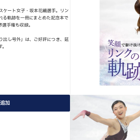
スケート女子・坂本花織選手。リン
れる軌跡を一冊にまとめた記念本で
界選手権も収録。
り出し号外」は、ご好評につき、延
す。
追加