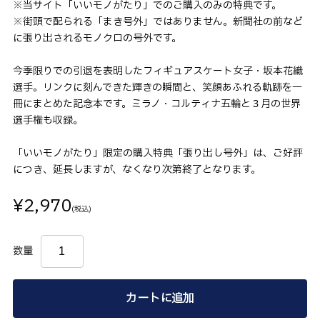
※当サイト「いいモノがたり」でのご購入のみの特典です。
※街頭で配られる「まき号外」ではありません。新聞社の前など
に張り出されるモノクロの号外です。
今季限りでの引退を表明したフィギュアスケート女子・坂本花織
選手。リンクに刻んできた輝きの瞬間と、笑顔あふれる軌跡を一
冊にまとめた記念本です。ミラノ・コルティナ五輪と３月の世界
選手権も収録。
「いいモノがたり」限定の購入特典「張り出し号外」は、ご好評
につき、延長しますが、なくなり次第終了となります。
¥2,970
(税込)
数量
カートに追加