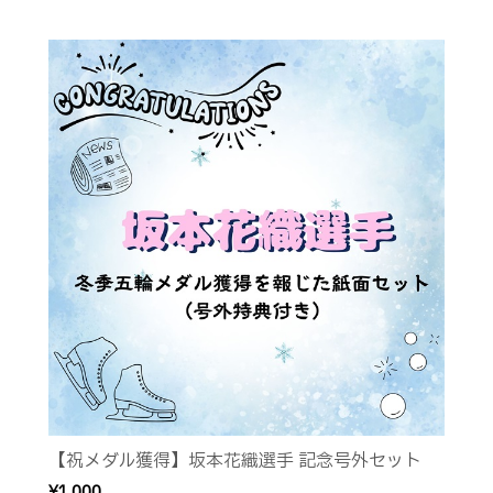
【祝メダル獲得】坂本花織選手 記念号外セット
¥1,000