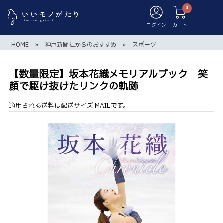
ログイン
カート
HOME
»
神戸新聞社からのおすすめ
»
スポーツ
【数量限定】坂本花織メモリアルブック 笑
顔で駆け抜けたリンクの軌跡
適用される送料は配送サイズ MAIL です。