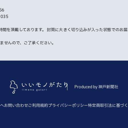
56
035
時間を頂戴しております。 封筒に大きく切り込みが入った状態でのお届
きませんので、ご了承ください。
Produced by 神戸新聞社
へ
お問い合わせ
ご利用規約
プライバシーポリシー
特定商取引法に基づく