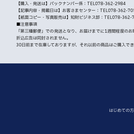
【購入・発送は】バックナンバー係：TEL078-362-2984
【記事内容・掲載日は】お客さまセンター：TEL078-362-70
【紙面コピー・写真販売は】知財ビジネス部：TEL078-362-7
■注意事項
「第三種郵便」での発送となり、お届けまでに1週間程度のお
折込広告は同封されません。
30日前まで在庫しておりますが、それ以前の商品はご購入で
はじめての方