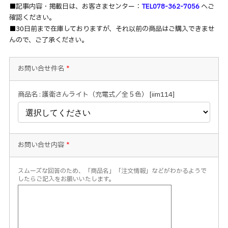
■記事内容・掲載日は、お客さまセンター：
TEL078-362-7056
へご
確認ください。
■30日前まで在庫しておりますが、それ以前の商品はご購入できませ
んので、ご了承ください。
お問い合せ件名
*
商品名 : 護衛さんライト（充電式／全５色） [iim114]
お問い合せ内容
*
スムーズな回答のため、「商品名」「注文情報」などがわかるようで
したらご記入をお願いいたします。