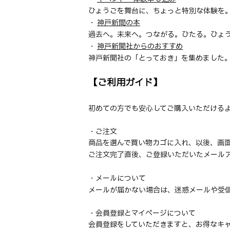
ひょうごを舞台に、ちょっと特別な体験を
・
神戸新間の本
過去へ。未来へ。つながる。ひたる。ひょう
・
神戸新聞社からのおすすめ
神戸新聞社の「とっておき」を集めました。
【ご利用ガイド】
初めての方でも安心してご購入いただける
・ご注文
商品を選んで買い物カゴに入れ、以後、画
ご注文完了直後、ご登録いただいたメール
・メールについて
メールが届かない場合は、迷惑メールや受信設定【@i
・会員登録とマイページについて
会員登録をしていただきますと、お得なキ