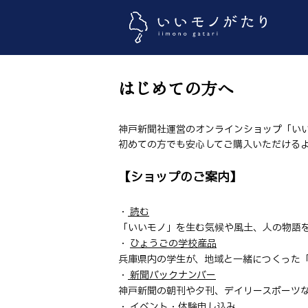
はじめての方へ
神戸新聞社運営のオンラインショップ「い
初めての方でも安心してご購入いただける
【ショップのご案内】
・
読む
「いいモノ」を生む気候や風土、人の物語
・
ひょうごの学校産品
兵庫県内の学生が、地域と一緒につくった
・
新聞バックナンバー
神戸新聞の朝刊や夕刊、デイリースポーツ
・
イベント・体験申し込み