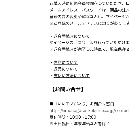
ご購入時に新規会員登録をしていただき、
メールアドレス・パスワードは、商品の注
登録内容の変更や解除などは、マイページ
※ご登録のメールアドレスに誤りがありま
・退会手続きについて
マイページの「退会」より行っていただけ
※退会手続きが完了した時点で、現在保存
・
送料について
・
返品について
・
支払い方法について
【お問い合せ】
■「いいモノがたり」お問合せ窓口
https://iimonogatari.kobe-np.co.jp/contac
受付時間：10:00～17:00
※土日祝日・年末年始などを除く