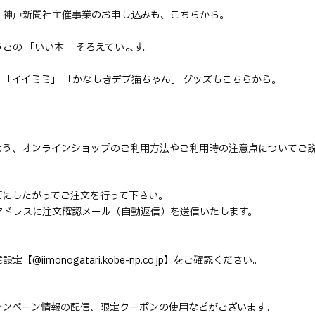
。神戸新聞社主催事業のお申し込みも、こちらから。
ごの 「いい本」 そろえています。
「イイミミ」 「かなしきデブ猫ちゃん」 グッズもこちらから。
よう、オンラインショップのご利用方法やご利用時の注意点についてご
面にしたがってご注文を行って下さい。
アドレスに注文確認メール（自動返信）を送信いたします。
imonogatari.kobe-np.co.jp】をご確認ください。
ャンペーン情報の配信、限定クーポンの使用などがございます。