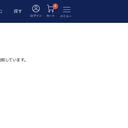
む
探す
ログイン
カート
メニュー
説明しています。