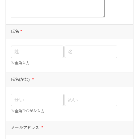
氏名
*
※全角入力
氏名(かな)
*
※全角ひらがな入力
メールアドレス
*