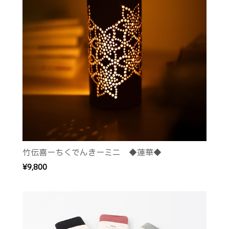
竹伝喜ーちくでんきーミニ ◆蓮華◆
¥9,800