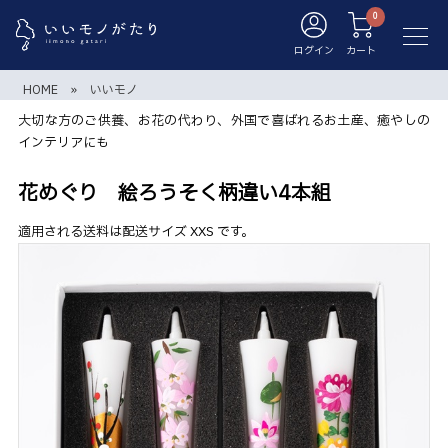
ログイン
カート
HOME
»
いいモノ
大切な方のご供養、お花の代わり、外国で喜ばれるお土産、癒やしの
インテリアにも
花めぐり 絵ろうそく柄違い4本組
適用される送料は配送サイズ XXS です。