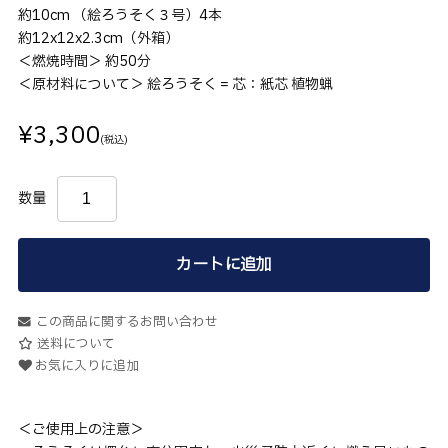
約10cm （絵ろうそく３号）4本
約12x12x2.3cm（外箱）
＜燃焼時間＞ 約50分
＜原材料について＞ 絵ろうそく = 芯：紙芯 植物蝋
¥3,300
(税込)
数量
カートに追加
この商品に関するお問い合わせ
送料について
お気に入りに追加
＜ご使用上の注意＞