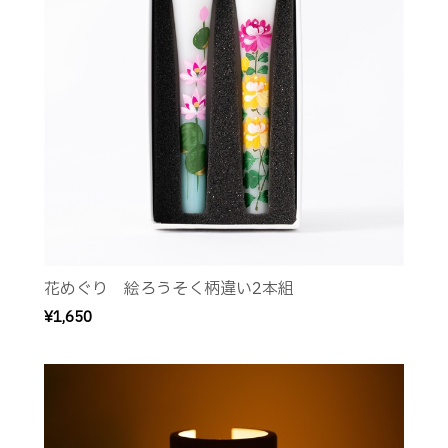
花めぐり 絵ろうそく柄違い2本組
¥1,650