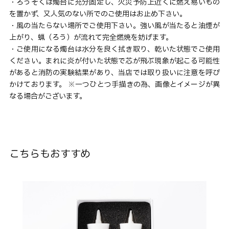
・ろうそくは燭台に充分固定し、火災予防上近くに燃え易いもの
を置かず、又人気のない所でのご使用はお止め下さい。
・風の当たらない場所でご使用下さい。強い風が当たると油煙が
上がり、蝋（ろう）が流れて完全燃焼を妨げます。
・ご使用になる燭台は水分を良く拭き取り、乾いた状態でご使用
ください。まれに炎が付いた状態で芯が飛ぶ現象が起こる可能性
があると消防の実験結果があり、当店では取り扱いに注意を呼び
かけております。 ※一つひとつ手描きの為、画像とイメージが異
なる場合がございます。
こちらもおすすめ