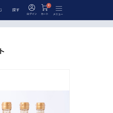
む
探す
ログイン
カート
メニュー
ト