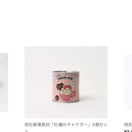
相生産業高校「牡蠣のチャウダー」4個セッ
相
ト