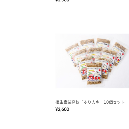
¥3,300
相生産業高校「ふりカキ」10個セット
¥2,600