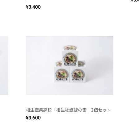
¥3,
¥3,400
相生産業高校「相生牡蠣飯の素」3個セット
¥3,600