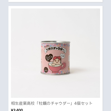
相生産業高校「牡蠣のチャウダー」4個セット
¥3,400