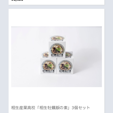
相生産業高校「相生牡蠣飯の素」3個セット