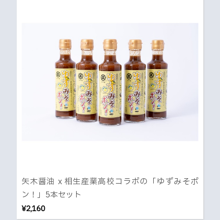
矢木醤油 x 相生産業高校コラボの「ゆずみそポ
ン！」5本セット
¥2,160