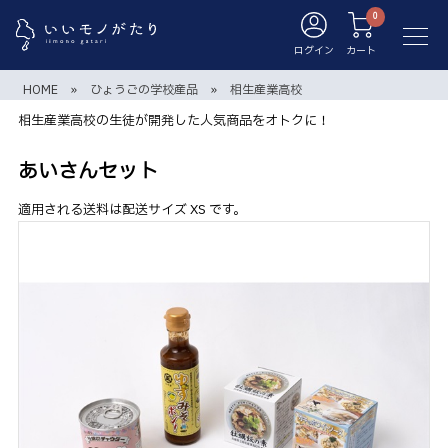
ログイン
カート
HOME
»
ひょうごの学校産品
»
相生産業高校
相生産業高校の生徒が開発した人気商品をオトクに！
あいさんセット
適用される送料は配送サイズ XS です。