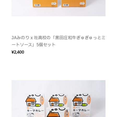
JAみのり x 社高校の「黒田庄和牛ぎゅぎゅっとミ
ートソース」5個セット
¥2,400