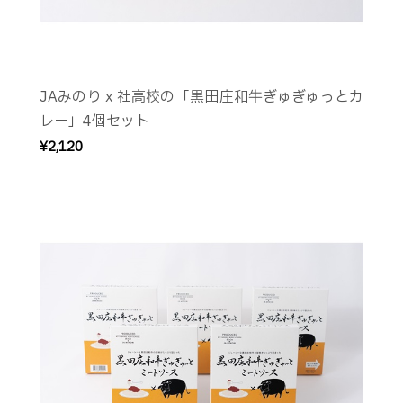
JAみのり x 社高校の「黒田庄和牛ぎゅぎゅっとカ
レー」4個セット
¥2,120